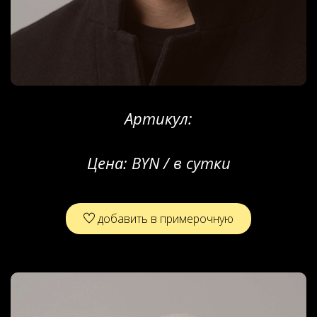
Артикул:
Цена:
BYN / в сутки
добавить в примерочную