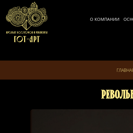
О КОМПАНИИ
ОСН
ГЛАВНА
Револь