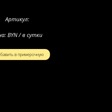
Артикул:
на:
BYN / в сутки
бавить в примерочную