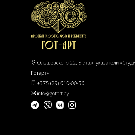
Ольшевского 22, 5 этаж, указатели «Студ
Готарт»
+375 (29) 610-00-56
info@gotart.by