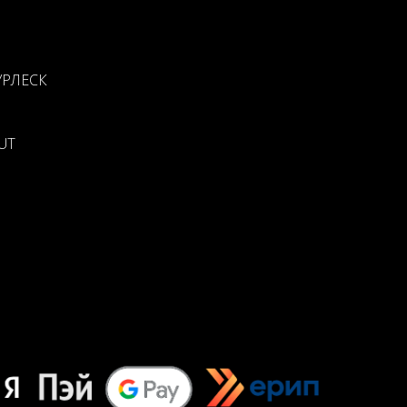
УРЛЕСК
UT