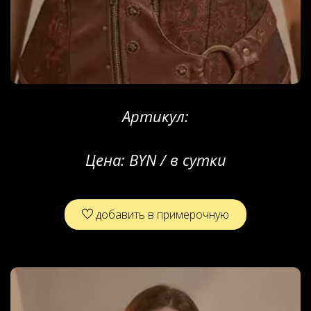
Артикул:
Цена:
BYN / в сутки
добавить в примерочную