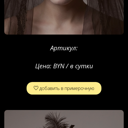
Артикул:
Цена:
BYN / в сутки
добавить в примерочную