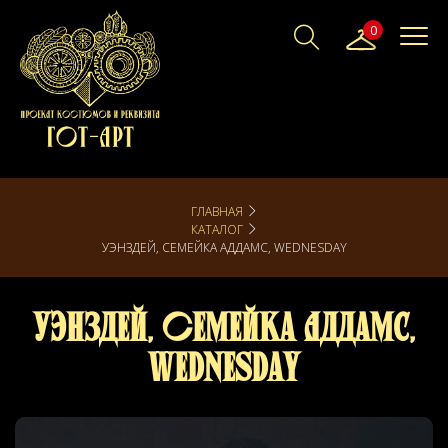
0
ГЛАВНАЯ
КАТАЛОГ
УЭНЗДЕЙ, СЕМЕЙКА АДДАМС, WEDNESDAY
Уэнздей, Семейка Аддамс,
Wednesday