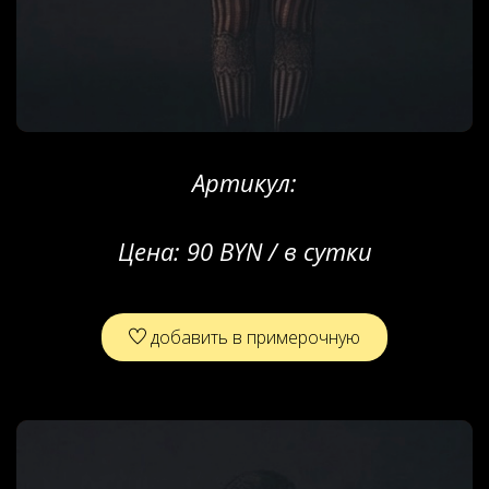
Артикул:
Цена:
90 BYN / в сутки
добавить в примерочную