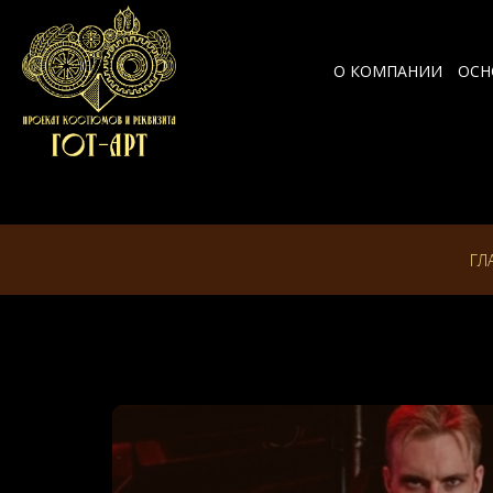
О КОМПАНИИ
ОСН
ГЛ