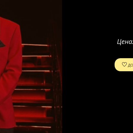
Цена
до