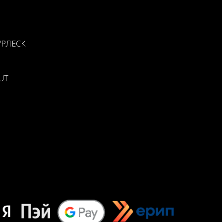
УРЛЕСК
UT