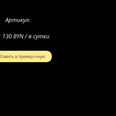
Артикул:
:
130 BYN / в сутки
бавить в примерочную