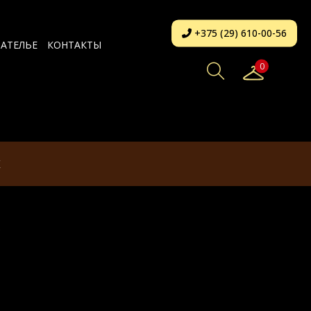
+375 (29) 610-00-56
АТЕЛЬЕ
КОНТАКТЫ
0
К