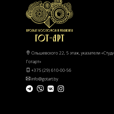
Ольшевского 22, 5 этаж, указатели «Студ
Готарт»
+375 (29) 610-00-56
info@gotart.by