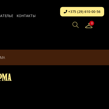
+375 (29) 610-00-56
АТЕЛЬЕ
КОНТАКТЫ
0
РМА
рма