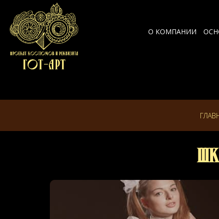
О КОМПАНИИ
ОСН
ГЛАВ
Шк