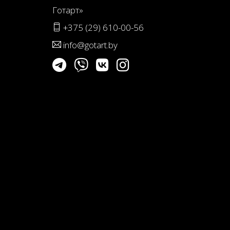
Готарт»
+375 (29) 610-00-56
info@gotart.by