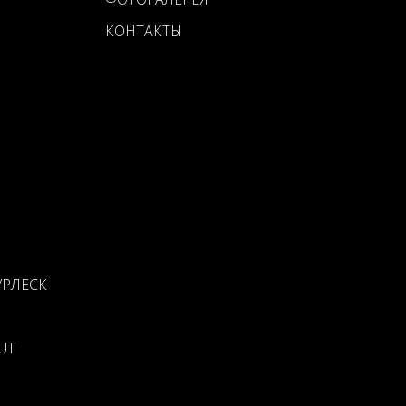
КОНТАКТЫ
УРЛЕСК
UT