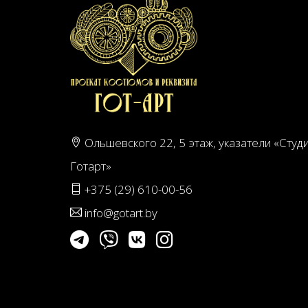
Ольшевского 22, 5 этаж, указатели «Студ
Готарт»
+375 (29) 610-00-56
info@gotart.by