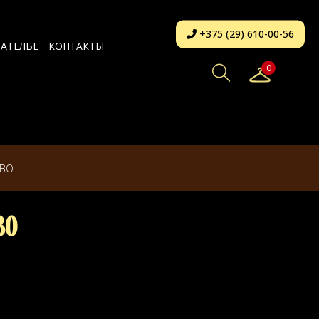
+375 (29) 610-00-56
АТЕЛЬЕ
КОНТАКТЫ
0
ЕВО
во