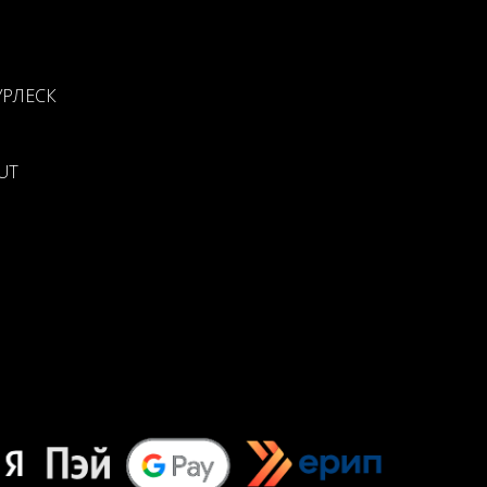
УРЛЕСК
UT