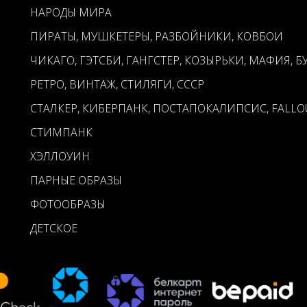
НАРОДЫ МИРА
ПИРАТЫ, МУШКЕТЕРЫ, РАЗБОЙНИКИ, КОВБОИ
ЧИКАГО, ГЭТСБИ, ГАНГСТЕР, КОЗЫРЬКИ, МАФИЯ, Б
РЕТРО, ВИНТАЖ, СТИЛЯГИ, СССР
СТАЛКЕР, КИБЕРПАНК, ПОСТАПОКАЛИПСИС, FALLO
СТИМПАНК
ХЭЛЛОУИН
ПАРНЫЕ ОБРАЗЫ
ФОТООБРАЗЫ
ДЕТСКОЕ