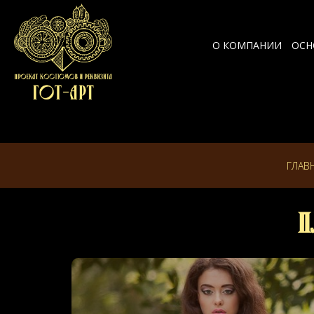
О КОМПАНИИ
ОСН
ГЛАВ
П