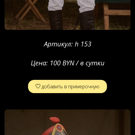
Артикул:
h 153
Цена:
100 BYN / в сутки
добавить в примерочную