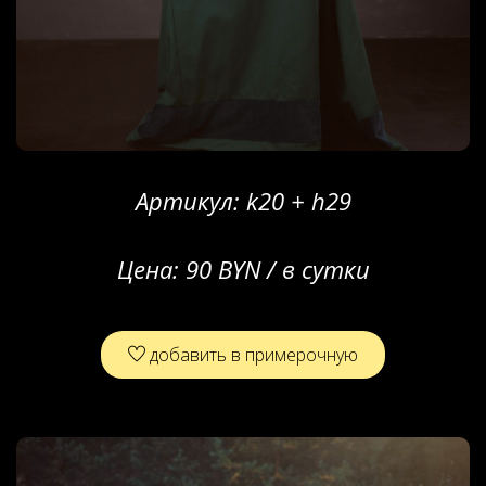
Артикул:
k20 + h29
Цена:
90 BYN / в сутки
добавить в примерочную