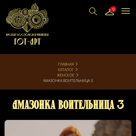
0
ГЛАВНАЯ
КАТАЛОГ
ЖЕНСКОЕ
АМАЗОНКА ВОИТЕЛЬНИЦА 3
Амазонка Воительница 3